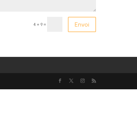
Envoi
=
4 + 9