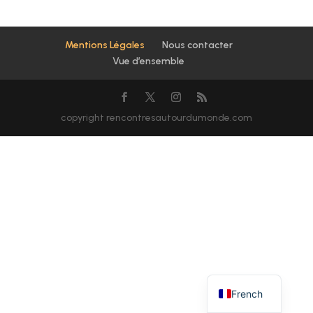
Mentions Légales
Nous contacter
Vue d’ensemble
copyright rencontresautourdumonde.com
French